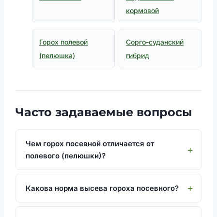
кормовой
Горох полевой
Сорго-суданский
(пелюшка)
гибрид
Часто задаваемые вопросы
Чем горох посевной отличается от
полевого (пелюшки)?
Какова норма высева гороха посевного?