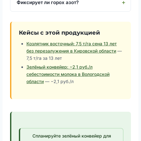
Фиксирует ли горох азот?
Кейсы с этой продукцией
Козлятник восточный: 7,5 т/га сена 13 лет
без перезалужения в Кировской области
—
7,5 т/га за 13 лет
Зелёный конвейер: −2,1 руб./л
себестоимости молока в Вологодской
области
— −2,1 руб./л
Спланируйте зелёный конвейер для