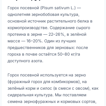
Горох посевной (Pisum sativum L.) —
однолетняя зернобобовая культура,
основной источник растительного белка в
кормопроизводстве. Содержание сырого
протеина в зерне — 22–26%, в зелёной
массе — 16–20%. Один из лучших
предшественников для зерновых: после
гороха в почве остаётся 50–80 кг/га
доступного азота.
Горох посевной используется на зерно
(фуражный горох для комбикормов), на
зелёный корм и силос (в смеси с овсом), как
сидеральная культура. Мы поставляем
семена зернофуражных и кормовых сортов,