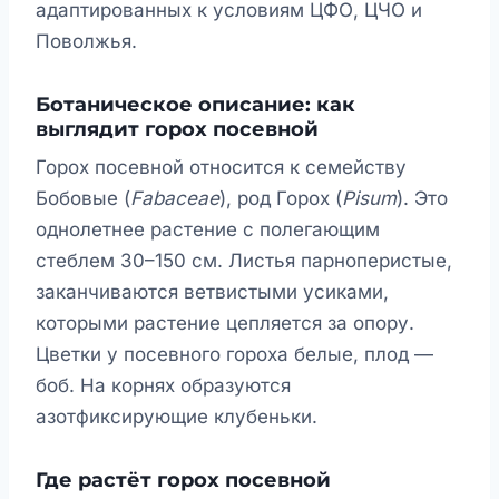
адаптированных к условиям ЦФО, ЦЧО и
Поволжья.
Ботаническое описание: как
выглядит горох посевной
Горох посевной относится к семейству
Бобовые (
Fabaceae
), род Горох (
Pisum
). Это
однолетнее растение с полегающим
стеблем 30–150 см. Листья парноперистые,
заканчиваются ветвистыми усиками,
которыми растение цепляется за опору.
Цветки у посевного гороха белые, плод —
боб. На корнях образуются
азотфиксирующие клубеньки.
Где растёт горох посевной