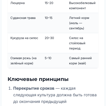
Люцерна
15–20
Высокобелковый
компонент
Суданская трава
10–15
Летний корм
(июль —
сентябрь)
Кукуруза на силос
20–30
Силос на
стойловый
период
Озимая рожь (на
5–10
Самый ранний
зелёный корм)
корм (май)
Ключевые принципы
Перекрытие сроков
— каждая
следующая культура должна быть готова
до окончания предыдущей