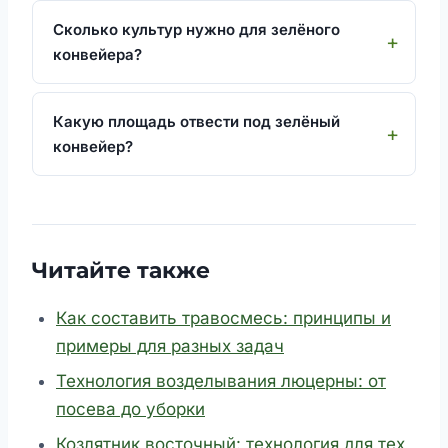
Сколько культур нужно для зелёного
конвейера?
Какую площадь отвести под зелёный
конвейер?
Читайте также
Как составить травосмесь: принципы и
примеры для разных задач
Технология возделывания люцерны: от
посева до уборки
Козлятник восточный: технология для тех,