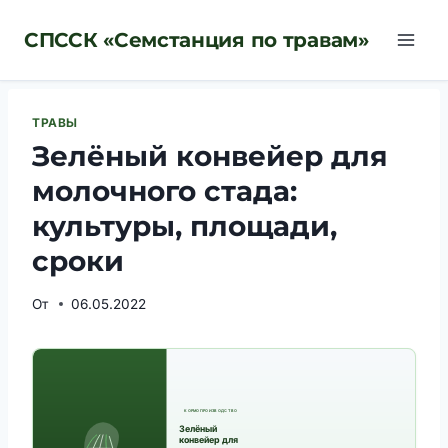
Перейти
СПССК «Семстанция по травам»
к
содержимому
ТРАВЫ
Зелёный конвейер для
молочного стада:
культуры, площади,
сроки
От
06.05.2022