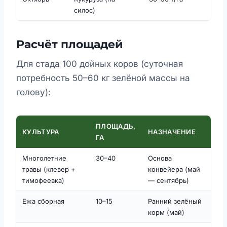
силос)
Расчёт площадей
Для стада 100 дойных коров (суточная
потребность 50–60 кг зелёной массы на
голову):
ПЛОЩАДЬ,
КУЛЬТУРА
НАЗНАЧЕНИЕ
ГА
Многолетние
30–40
Основа
травы (клевер +
конвейера (май
тимофеевка)
— сентябрь)
Ежа сборная
10–15
Ранний зелёный
корм (май)