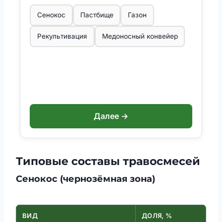
Сенокос
Пастбище
Газон
Рекультивация
Медоносный конвейер
Далее →
Типовые составы травосмесей
Сенокос (чернозёмная зона)
ВИД
ДОЛЯ, %