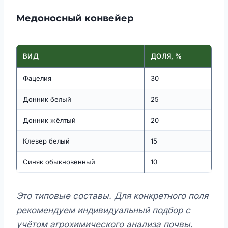
Медоносный конвейер
ВИД
ДОЛЯ, %
Фацелия
30
Донник белый
25
Донник жёлтый
20
Клевер белый
15
Синяк обыкновенный
10
Это типовые составы. Для конкретного поля
рекомендуем индивидуальный подбор с
учётом агрохимического анализа почвы.