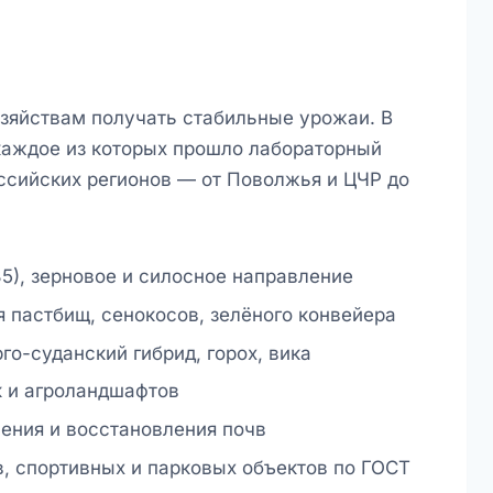
зяйствам получать стабильные урожаи. В
каждое из которых прошло лабораторный
оссийских регионов — от Поволжья и ЦЧР до
5), зерновое и силосное направление
 пастбищ, сенокосов, зелёного конвейера
го-суданский гибрид, горох, вика
к и агроландшафтов
ления и восстановления почв
в, спортивных и парковых объектов по ГОСТ