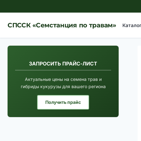
Перейти
к
содержимому
СПССК «Семстанция по травам»
Катало
ЗАПРОСИТЬ ПРАЙС-ЛИСТ
Актуальные цены на семена трав и
гибриды кукурузы для вашего региона
Получить прайс