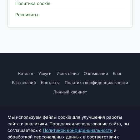
Политика cookie
Реквизиты
Каталог
Услуги
Испытания
О компании
Блог
База знаний
Контакты
Политика конфиденциальности
Личный кабинет
Мы используем файлы cookie для улучшения работы
сайта и аналитики. Продолжая использование сайта, вы
соглашаетесь с
Политикой конфиденциальности
и
© 2026 СПССК «Семстанция по травам». ИНН 5225006201 /
обработкой персональных данных в соответствии с