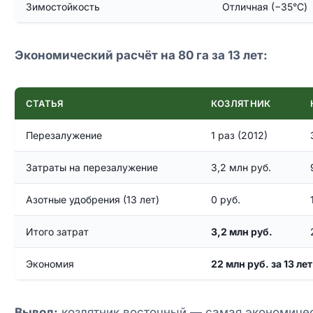
Зимостойкость
Отличная (−35°C)
Экономический расчёт на 80 га за 13 лет:
СТАТЬЯ
КОЗЛЯТНИК
Перезалужение
1 раз (2012)
Затраты на перезалужение
3,2 млн руб.
Азотные удобрения (13 лет)
0 руб.
Итого затрат
3,2 млн руб.
Экономия
22 млн руб. за 13 лет
Вывод:
козлятник восточный — самая экономичес