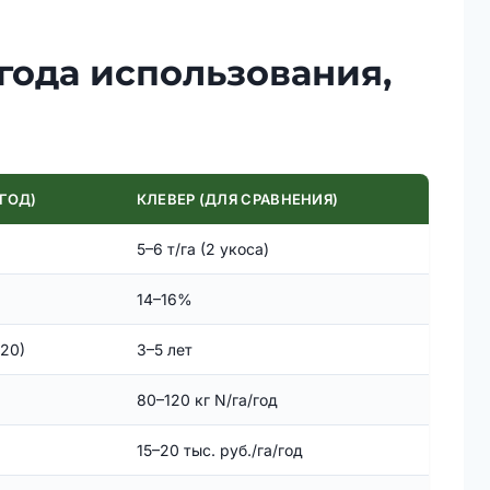
 года использования,
 ГОД)
КЛЕВЕР (ДЛЯ СРАВНЕНИЯ)
5–6 т/га (2 укоса)
14–16%
–20)
3–5 лет
80–120 кг N/га/год
15–20 тыс. руб./га/год