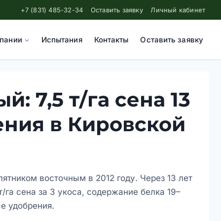
+7 (831) 485-32-34
Оставить заявку
Личный кабинет
пании
Испытания
Контакты
Оставить заявку
: 7,5 т/га сена 13
ения в Кировской
лятником восточным в 2012 году. Через 13 лет
/га сена за 3 укоса, содержание белка 19–
е удобрения.