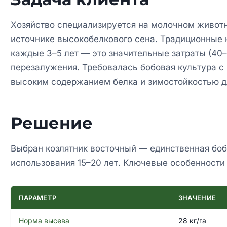
Хозяйство специализируется на молочном живот
источнике высокобелкового сена. Традиционные 
каждые 3–5 лет — это значительные затраты (40–6
перезалужения. Требовалась бобовая культура 
высоким содержанием белка и зимостойкостью дл
Решение
Выбран козлятник восточный — единственная боб
использования 15–20 лет. Ключевые особенности 
ПАРАМЕТР
ЗНАЧЕНИЕ
Норма высева
28 кг/га