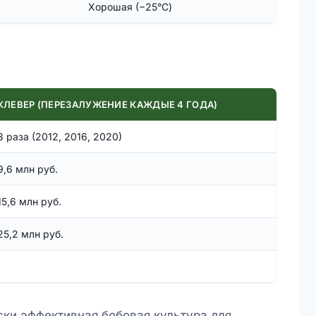
Хорошая (−25°C)
КЛЕВЕР (ПЕРЕЗАЛУЖЕНИЕ КАЖДЫЕ 4 ГОДА)
3 раза (2012, 2016, 2020)
9,6 млн руб.
15,6 млн руб.
25,2 млн руб.
ки эффективная бобовая культура для