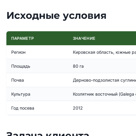
Исходные условия
ПАРАМЕТР
ЗНАЧЕНИЕ
Регион
Кировская область, южные р
Площадь
80 га
Почва
Дерново-подзолистая суглини
Культура
Козлятник восточный (Galega or
Год посева
2012
Задача клиента