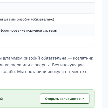
й штамм ризобий (обязательно)
 формирование корневой системы
 штаммом ризобий обязательна — козлятник
и клевера или люцерны. Без инокуляции
я слабо. Мы поставили инокулянт вместе с
ий
Открыть калькулятор →