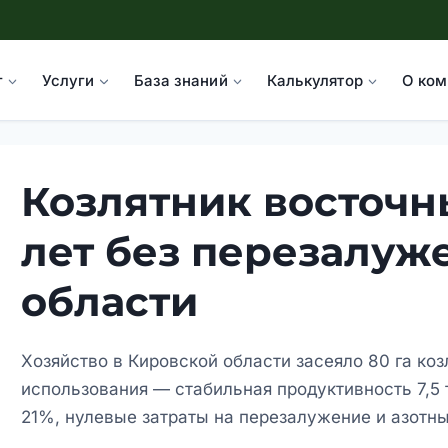
г
Услуги
База знаний
Калькулятор
О ком
Козлятник восточный
лет без перезалуж
области
Хозяйство в Кировской области засеяло 80 га коз
использования — стабильная продуктивность 7,5 т
21%, нулевые затраты на перезалужение и азотны