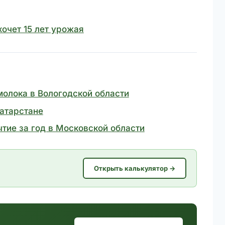
хочет 15 лет урожая
 молока в Вологодской области
Татарстане
тие за год в Московской области
Открыть калькулятор →