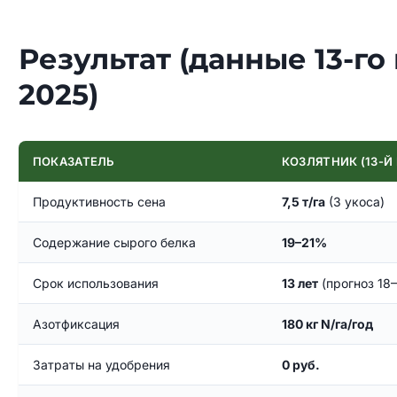
Результат (данные 13-го
2025)
ПОКАЗАТЕЛЬ
КОЗЛЯТНИК (13-Й
Продуктивность сена
7,5 т/га
(3 укоса)
Содержание сырого белка
19–21%
Срок использования
13 лет
(прогноз 18
Азотфиксация
180 кг N/га/год
Затраты на удобрения
0 руб.