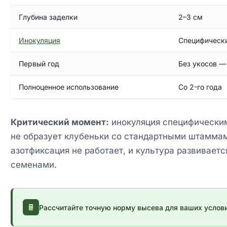
Глубина заделки
2–3 см
Инокуляция
Специфически
Первый год
Без укосов —
Полноценное использование
Со 2-го года
Критический момент:
инокуляция специфическим
не образует клубеньки со стандартными штаммам
азотфиксация не работает, и культура развиваетс
семенами.
Рассчитайте точную норму высева для ваших услов