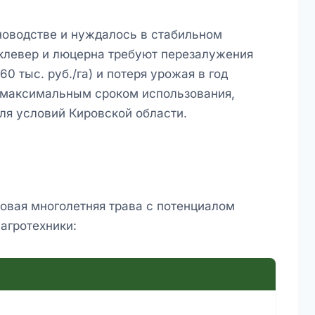
новодстве и нуждалось в стабильном
клевер и люцерна требуют перезалужения
0 тыс. руб./га) и потеря урожая в год
с максимальным сроком использования,
я условий Кировской области.
овая многолетняя трава с потенциалом
агротехники: