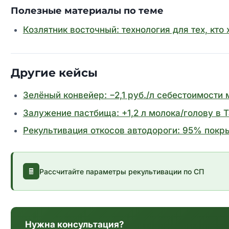
Полезные материалы по теме
Козлятник восточный: технология для тех, кто 
Другие кейсы
Зелёный конвейер: −2,1 руб./л себестоимости
Залужение пастбища: +1,2 л молока/голову в 
Рекультивация откосов автодороги: 95% покры
Рассчитайте параметры рекультивации по СП
Нужна консультация?