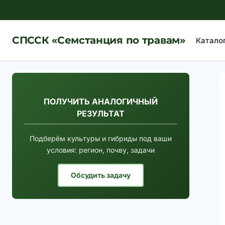
Перейти
к
содержимому
СПССК «Семстанция по травам»
Катало
ПОЛУЧИТЬ АНАЛОГИЧНЫЙ
РЕЗУЛЬТАТ
Подберём культуры и гибриды под ваши
условия: регион, почву, задачи
Обсудить задачу