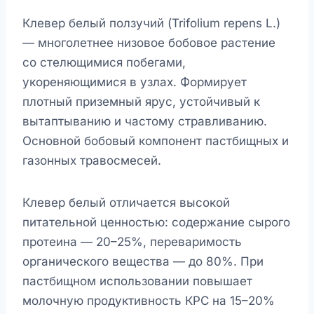
Клевер белый ползучий (Trifolium repens L.)
— многолетнее низовое бобовое растение
со стелющимися побегами,
укореняющимися в узлах. Формирует
плотный приземный ярус, устойчивый к
вытаптыванию и частому стравливанию.
Основной бобовый компонент пастбищных и
газонных травосмесей.
Клевер белый отличается высокой
питательной ценностью: содержание сырого
протеина — 20–25%, переваримость
органического вещества — до 80%. При
пастбищном использовании повышает
молочную продуктивность КРС на 15–20%