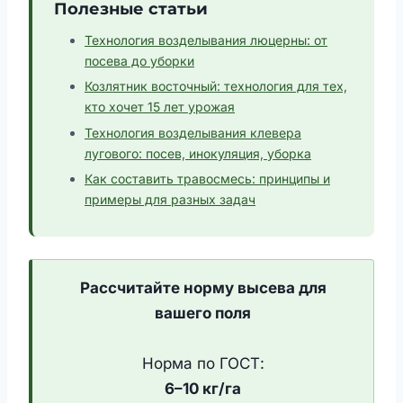
Полезные статьи
Технология возделывания люцерны: от
посева до уборки
Козлятник восточный: технология для тех,
кто хочет 15 лет урожая
Технология возделывания клевера
лугового: посев, инокуляция, уборка
Как составить травосмесь: принципы и
примеры для разных задач
Рассчитайте норму высева для
вашего поля
Норма по ГОСТ:
6–10 кг/га