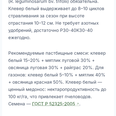
(R. leguminosarum bv. trifolii) обязательна.
Клевер белый выдерживает до 8–10 циклов
стравливания за сезон при высоте
отрастания 10–12 см. Не требует азотных
удобрений, достаточно P30-40K30-40
ежегодно.
Рекомендуемые пастбищные смеси: клевер
белый 15–20% + мятлик луговой 30% +
овсяница луговая 30% + райграс 20%. Для
газонов: клевер белый 5–10% + мятлик 40%
+ овсяница красная 50%. Клевер белый —
ценный медонос: нектаропродуктивность до
100 кг/га, что привлекает пчеловодов.
Семена —
ГОСТ Р 52325-2005
.