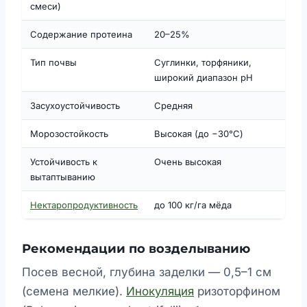
смеси)
Содержание протеина
20–25%
Тип почвы
Суглинки, торфяники,
широкий диапазон pH
Засухоустойчивость
Средняя
Морозостойкость
Высокая (до −30°C)
Устойчивость к
Очень высокая
вытаптыванию
Нектаропродуктивность
до 100 кг/га мёда
Рекомендации по возделыванию
Посев весной, глубина заделки — 0,5–1 см
(семена мелкие).
Инокуляция
ризоторфином