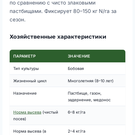
по сравнению с чисто злаковыми
пастбищами. Фиксирует 80–150 кг N/га за
сезон.
Хозяйственные характеристики
ПАРАМЕТР
ЗНАЧЕНИЕ
Тип культуры
Бобовая
Жизненный цикл
Многолетняя (8–10 лет)
Назначение
Пастбище, газон,
задернение, медонос
Норма высева
(чистый
6–8 кг/га
посев)
Норма высева (в
2–4 кг/га