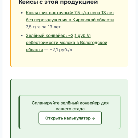
Кейсы с этой продукцией
Козлятник восточный: 7,5 т/га сена 13 лет
без перезалужения в Кировской области
—
7,5 т/га за 13 лет
Зелёный конвейер: −2,1 руб./л
себестоимости молока в Вологодской
области
— −2,1 руб./л
Спланируйте зелёный конвейер для
вашего стада
Открыть калькулятор →