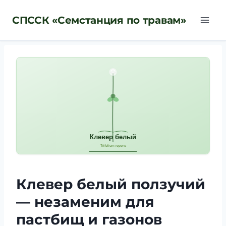
Перейти
СПССК «Семстанция по травам»
к
содержимому
Клевер белый ползучий
— незаменим для
пастбищ и газонов