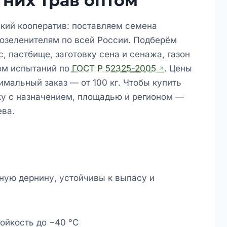
них трав оптом
ий кооператив: поставляем семена
 озеленителям по всей России. Подберём
, пастбище, заготовку сена и сенажа, газон
ом испытаний по
ГОСТ Р 52325-2005
. Цены
имальный заказ — от 100 кг. Чтобы купить
вку с назначением, площадью и регионом —
ева.
ную дернину, устойчивы к выпасу и
ойкость до −40 °C