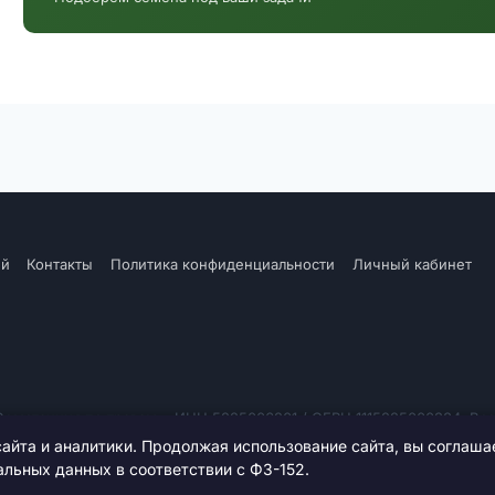
ий
Контакты
Политика конфиденциальности
Личный кабинет
мстанция по травам». ИНН 5225006201 / ОГРН 1115225000384. Вс
айта и аналитики. Продолжая использование сайта, вы соглаша
льных данных в соответствии с ФЗ-152.