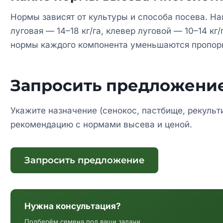
Нормы зависят от культуры и способа посева. На
луговая — 14–18 кг/га, клевер луговой — 10–14 кг/
нормы каждого компонента уменьшаются пропор
Запросить предложение
Укажите назначение (сенокос, пастбище, рекульт
рекомендацию с нормами высева и ценой.
Запросить предложение
Нужна консультация?
Подберём семена под ваши задачи