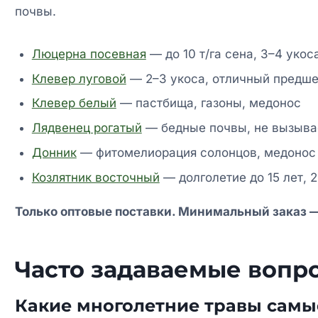
почвы.
Люцерна посевная
— до 10 т/га сена, 3–4 укос
Клевер луговой
— 2–3 укоса, отличный предш
Клевер белый
— пастбища, газоны, медонос
Лядвенец рогатый
— бедные почвы, не вызыва
Донник
— фитомелиорация солонцов, медонос
Козлятник восточный
— долголетие до 15 лет, 2
Только оптовые поставки. Минимальный заказ — 
Часто задаваемые вопр
Какие многолетние травы сам