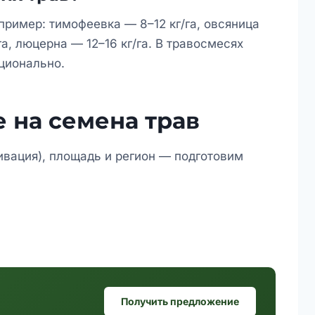
пример: тимофеевка — 8–12 кг/га, овсяница
га, люцерна — 12–16 кг/га. В травосмесях
ционально.
 на семена трав
ивация), площадь и регион — подготовим
Получить предложение