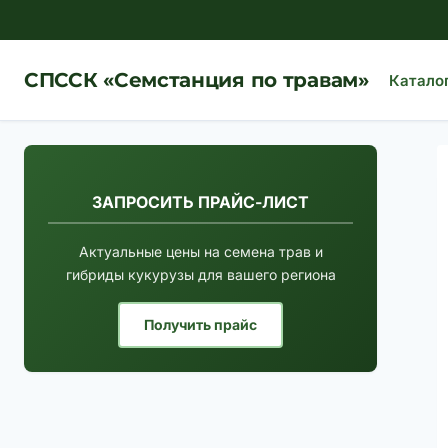
Перейти
к
содержимому
СПССК «Семстанция по травам»
Катало
ЗАПРОСИТЬ ПРАЙС-ЛИСТ
Актуальные цены на семена трав и
гибриды кукурузы для вашего региона
Получить прайс