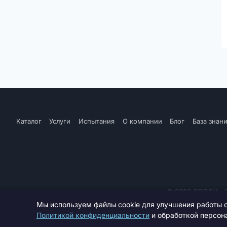
Каталог
Услуги
Испытания
О компании
Блог
База знан
© 2026 СПССК «Се
Мы используем файлы cookie для улучшения работы с
Политикой конфиденциальности
и обработкой персона