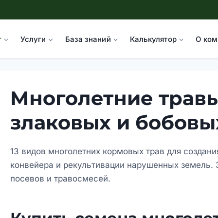
г
Услуги
База знаний
Калькулятор
О ком
Многолетние трав
злаковых и бобовы
13 видов многолетних кормовых трав для создани
конвейера и рекультивации нарушенных земель. 
посевов и травосмесей.