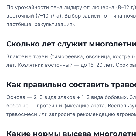
По урожайности сена лидируют: люцерна (8–12 т/га
восточный (7–10 т/га). Выбор зависит от типа поч
пастбище, рекультивация).
Сколько лет служит многолетни
Злаковые травы (тимофеевка, овсяница, кострец)
лет. Козлятник восточный — до 15–20 лет. Срок з
Как правильно составить траво
Основа — 2–3 вида злаков + 1–2 вида бобовых. З
бобовые — протеин и фиксацию азота. Воспользу
травосмеси или запросите рекомендацию агроно
Какие нормы высева многолетн