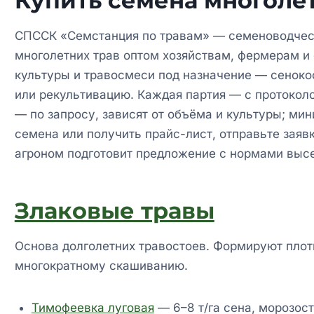
Купить семена многолет
СПССК «Семстанция по травам» — семеноводческ
многолетних трав оптом хозяйствам, фермерам и
культуры и травосмеси под назначение — сенокос
или рекультивацию. Каждая партия — с протокол
— по запросу, зависят от объёма и культуры; мин
семена или получить прайс-лист, отправьте зая
агроном подготовит предложение с нормами выс
Злаковые травы
Основа долголетних травостоев. Формируют плот
многократному скашиванию.
Тимофеевка луговая
— 6–8 т/га сена, морозост