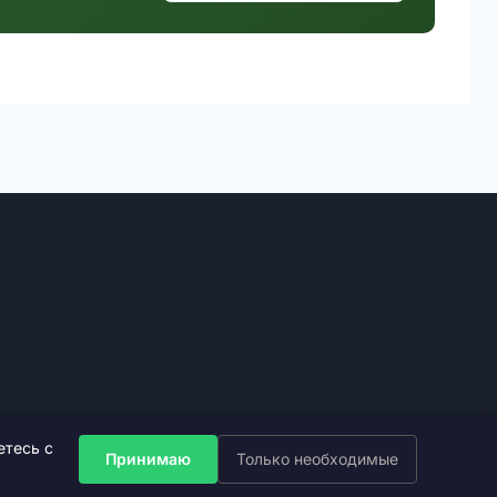
е права защищены.
етесь с
Принимаю
Только необходимые