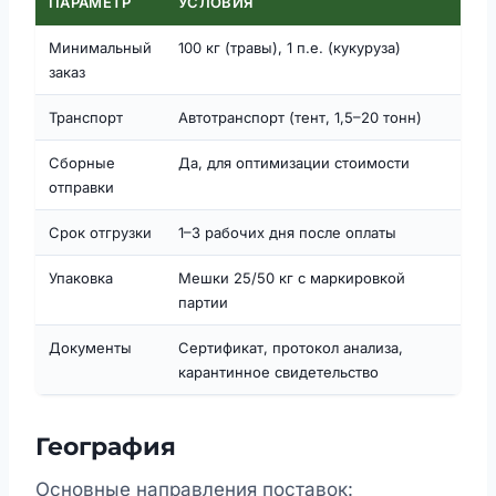
ПАРАМЕТР
УСЛОВИЯ
Минимальный
100 кг (травы), 1 п.е. (кукуруза)
заказ
Транспорт
Автотранспорт (тент, 1,5–20 тонн)
Сборные
Да, для оптимизации стоимости
отправки
Срок отгрузки
1–3 рабочих дня после оплаты
Упаковка
Мешки 25/50 кг с маркировкой
партии
Документы
Сертификат, протокол анализа,
карантинное свидетельство
География
Основные направления поставок: