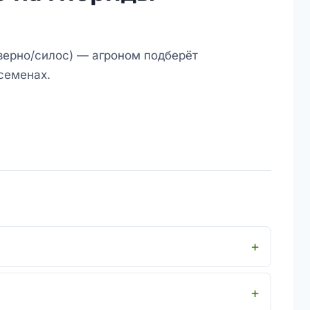
зерно/силос) — агроном подберёт
семенах.