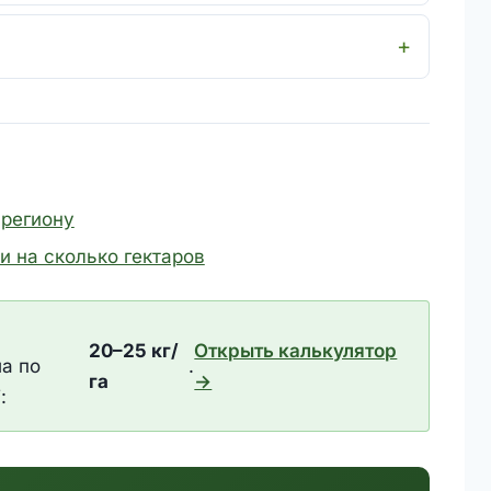
 региону
и на сколько гектаров
20–25 кг/
Открыть калькулятор
а по
.
га
→
: