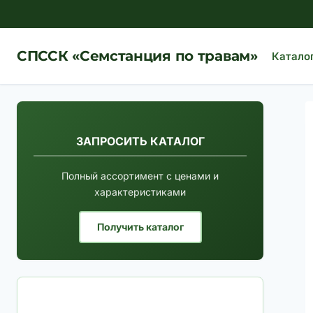
Перейти
к
содержимому
СПССК «Семстанция по травам»
Катало
ЗАПРОСИТЬ КАТАЛОГ
Полный ассортимент с ценами и
характеристиками
Получить каталог