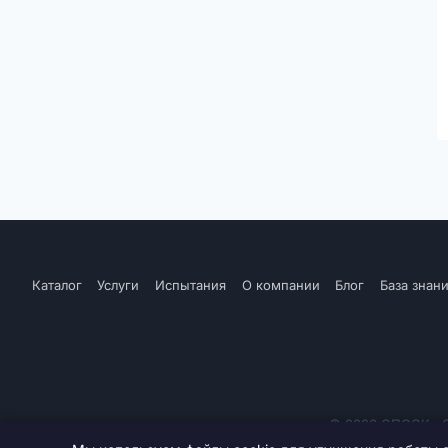
Каталог
Услуги
Испытания
О компании
Блог
База знан
© 2026 СПССК «Се