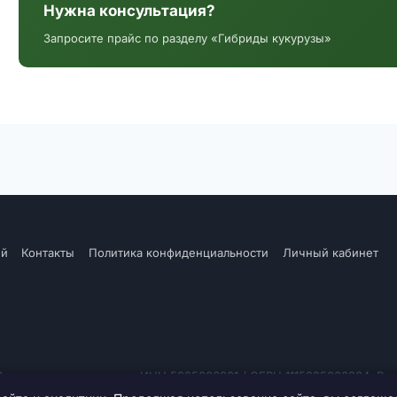
Нужна консультация?
Запросите прайс по разделу «Гибриды кукурузы»
ий
Контакты
Политика конфиденциальности
Личный кабинет
мстанция по травам». ИНН 5225006201 / ОГРН 1115225000384. Вс