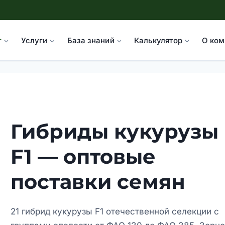
г
Услуги
База знаний
Калькулятор
О ком
Гибриды кукурузы
F1 — оптовые
поставки семян
21 гибрид кукурузы F1 отечественной селекции с