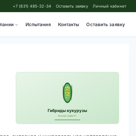
+7 (831) 485-32-34
Оставить заявку
Личный кабинет
пании
Испытания
Контакты
Оставить заявку