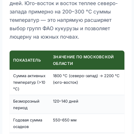
дней. Юго-восток и восток теплее северо-
запада примерно на 200–300 °C суммы
температур — это напрямую расширяет
выбор групп ФАО кукурузы и позволяет
люцерну на южных почвах.
ЗНАЧЕНИЕ ПО МОСКОВСКОЙ
ПОКАЗАТЕЛЬ
ОБЛАСТИ
Сумма активных
1800 °C (северо-запад) → 2200 °C
температур (>10
(юго-восток)
°C)
Безморозный
120–140 дней
период
Годовая сумма
550–650 мм
осадков