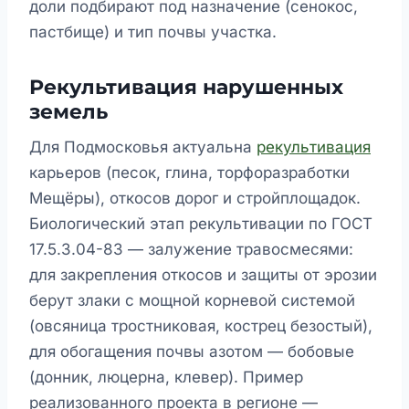
доли подбирают под назначение (сенокос,
пастбище) и тип почвы участка.
Рекультивация нарушенных
земель
Для Подмосковья актуальна
рекультивация
карьеров (песок, глина, торфоразработки
Мещёры), откосов дорог и стройплощадок.
Биологический этап рекультивации по ГОСТ
17.5.3.04-83 — залужение травосмесями:
для закрепления откосов и защиты от эрозии
берут злаки с мощной корневой системой
(овсяница тростниковая, кострец безостый),
для обогащения почвы азотом — бобовые
(донник, люцерна, клевер). Пример
реализованного проекта в регионе —