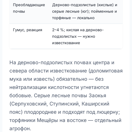
Преобладающие
Дерново-подзолистые (кислые) и
почвы
серые лесные (юг); пойменные и
торфяные — локально
Гумус, реакция
2–4 %; кислая на дерново-
подзолистых — нужно
известкование
На дерново-подзолистых почвах центра и
севера области известкование (доломитовая
мука или известь) обязательно — без
нейтрализации кислотности угнетаются
бобовые. Серые лесные почвы Заокья
(Серпуховский, Ступинский, Каширский
пояс) плодороднее и подходят под люцерну;
торфяники Мещёры на востоке — отдельный
агрофон.