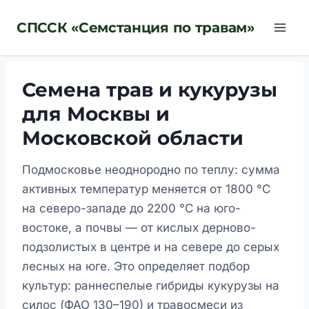
Перейти
СПССК «Семстанция по травам»
к
содержимому
Семена трав и кукурузы
для Москвы и
Московской области
Подмосковье неоднородно по теплу: сумма
активных температур меняется от 1800 °C
на северо-западе до 2200 °C на юго-
востоке, а почвы — от кислых дерново-
подзолистых в центре и на севере до серых
лесных на юге. Это определяет подбор
культур: раннеспелые гибриды кукурузы на
силос (ФАО 130–190) и травосмеси из