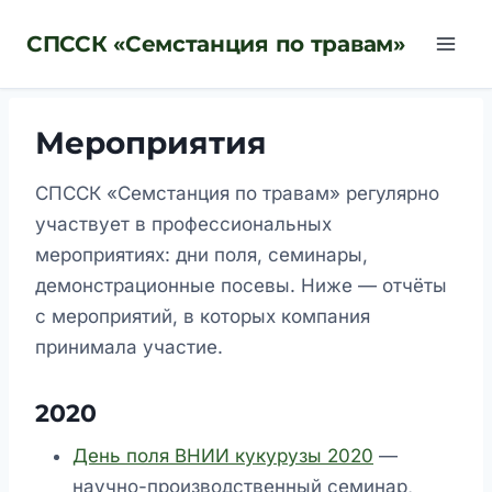
Перейти
СПССК «Семстанция по травам»
к
содержимому
Мероприятия
СПССК «Семстанция по травам» регулярно
участвует в профессиональных
мероприятиях: дни поля, семинары,
демонстрационные посевы. Ниже — отчёты
с мероприятий, в которых компания
принимала участие.
2020
День поля ВНИИ кукурузы 2020
—
научно-производственный семинар,