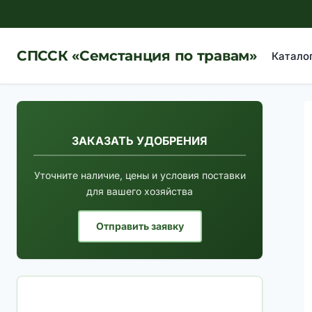
Перейти
к
содержимому
СПССК «Семстанция по травам»
Катало
ЗАКАЗАТЬ УДОБРЕНИЯ
Уточните наличие, цены и условия поставки
для вашего хозяйства
Отправить заявку