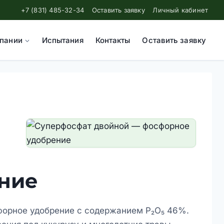
+7 (831) 485-32-34
Оставить заявку
Личный кабинет
пании
Испытания
Контакты
Оставить заявку
ние
орное удобрение с содержанием P₂O₅ 46%.