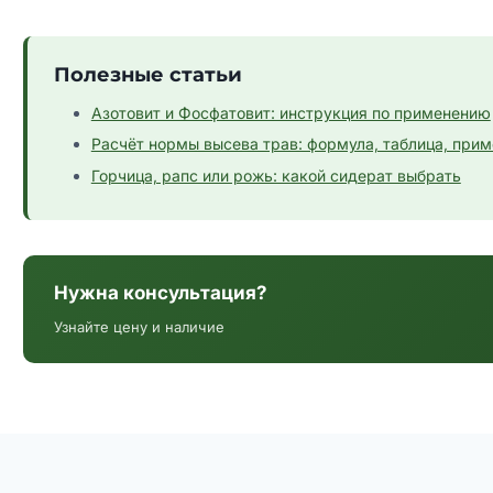
Полезные статьи
Азотовит и Фосфатовит: инструкция по применению
Расчёт нормы высева трав: формула, таблица, при
Горчица, рапс или рожь: какой сидерат выбрать
Нужна консультация?
Узнайте цену и наличие