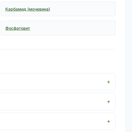
Карбамид (мочевина)
Фосфатовит