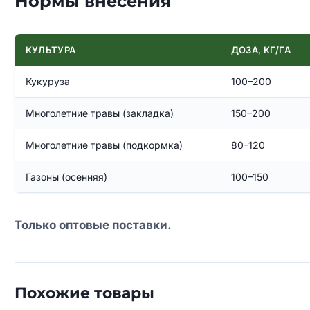
Нормы внесения
КУЛЬТУРА
ДОЗА, КГ/ГА
Кукуруза
100–200
Многолетние травы (закладка)
150–200
Многолетние травы (подкормка)
80–120
Газоны (осенняя)
100–150
Только оптовые поставки.
Похожие товары