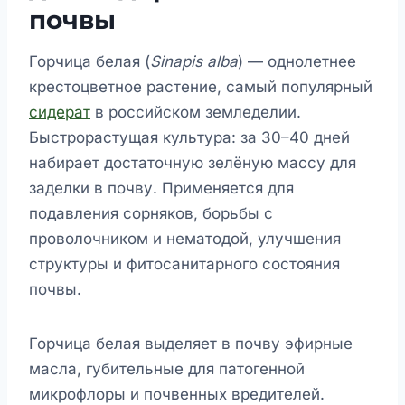
почвы
Горчица белая (
Sinapis alba
) — однолетнее
крестоцветное растение, самый популярный
сидерат
в российском земледелии.
Быстрорастущая культура: за 30–40 дней
набирает достаточную зелёную массу для
заделки в почву. Применяется для
подавления сорняков, борьбы с
проволочником и нематодой, улучшения
структуры и фитосанитарного состояния
почвы.
Горчица белая выделяет в почву эфирные
масла, губительные для патогенной
микрофлоры и почвенных вредителей.