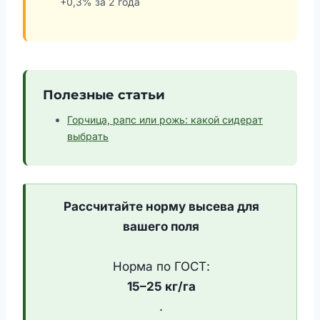
+0,3% за 2 года
Полезные статьи
Горчица, рапс или рожь: какой сидерат
выбрать
Рассчитайте норму высева для
вашего поля
Норма по ГОСТ:
15–25 кг/га
.