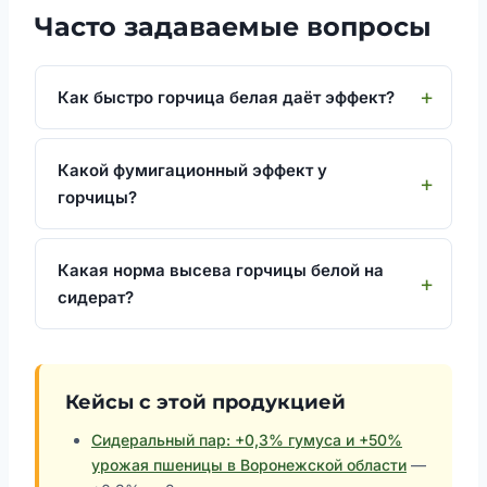
Часто задаваемые вопросы
Как быстро горчица белая даёт эффект?
Какой фумигационный эффект у
горчицы?
Какая норма высева горчицы белой на
сидерат?
Кейсы с этой продукцией
Сидеральный пар: +0,3% гумуса и +50%
урожая пшеницы в Воронежской области
—