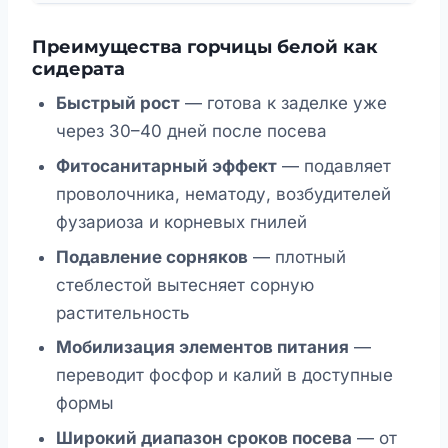
Преимущества горчицы белой как
сидерата
Быстрый рост
— готова к заделке уже
через 30–40 дней после посева
Фитосанитарный эффект
— подавляет
проволочника, нематоду, возбудителей
фузариоза и корневых гнилей
Подавление сорняков
— плотный
стеблестой вытесняет сорную
растительность
Мобилизация элементов питания
—
переводит фосфор и калий в доступные
формы
Широкий диапазон сроков посева
— от