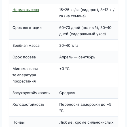
Норма высева
15–25 кг/га (сидерат), 8–12 кг/
га (на семена)
Срок вегетации
60–70 дней (полный), 30–40
дней (сидеральный укос)
Зелёная масса
20–40 т/га
Срок посева
Апрель — сентябрь
Минимальная
+3 °C
температура
прорастания
Засухоустойчивость
Средняя
Холодостойкость
Переносит заморозки до −5
°C
Почвы
Любые, кроме сильнокислых