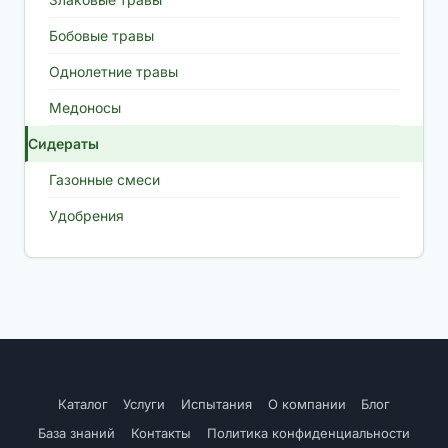
Бобовые травы
Однолетние травы
Медоносы
Сидераты
Газонные смеси
Удобрения
Каталог
Услуги
Испытания
О компании
Блог
База знаний
Контакты
Политика конфиденциальности