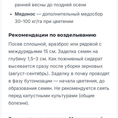
ранней весны до поздней осени
Медонос
— дополнительный медосбор
30–100 кг/га при цветении
Рекомендации по возделыванию
Посев сплошной, вразброс или рядовой с
междурядьями 15 см. Заделка семян на
глубину 1,5–3 см. Как пожнивный сидерат
высевается сразу после уборки зерновых
(август-сентябрь). Заделку в почву проводят
в фазу бутонизации — начала цветения, до
образования семян. Не рекомендуется сеять
перед капустными культурами (общие
болезни).