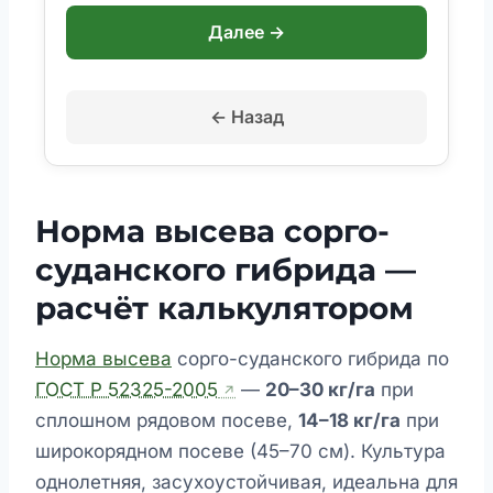
Далее →
← Назад
Норма высева сорго-
суданского гибрида —
расчёт калькулятором
Норма высева
сорго-суданского гибрида по
ГОСТ Р 52325-2005
—
20–30 кг/га
при
сплошном рядовом посеве,
14–18 кг/га
при
широкорядном посеве (45–70 см). Культура
однолетняя, засухоустойчивая, идеальна для