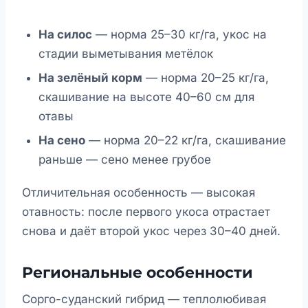
На силос
— норма 25–30 кг/га, укос на
стадии выметывания метёлок
На зелёный корм
— норма 20–25 кг/га,
скашивание на высоте 40–60 см для
отавы
На сено
— норма 20–22 кг/га, скашивание
раньше — сено менее грубое
Отличительная особенность — высокая
отавность: после первого укоса отрастает
снова и даёт второй укос через 30–40 дней.
Региональные особенности
Сорго-суданский гибрид — теплолюбивая