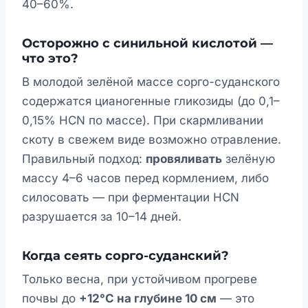
40–60%.
Осторожно с синильной кислотой —
что это?
В молодой зелёной массе сорго-суданского
содержатся цианогенные гликозиды (до 0,1–
0,15% HCN по массе). При скармливании
скоту в свежем виде возможно отравление.
Правильный подход:
провяливать
зелёную
массу 4–6 часов перед кормлением, либо
силосовать — при ферментации HCN
разрушается за 10–14 дней.
Когда сеять сорго-суданский?
Только весна, при устойчивом прогреве
почвы до
+12°C на глубине 10 см
— это