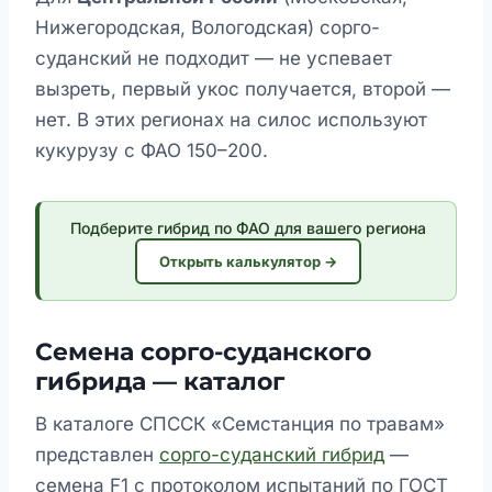
Нижегородская, Вологодская) сорго-
суданский не подходит — не успевает
вызреть, первый укос получается, второй —
нет. В этих регионах на силос используют
кукурузу с ФАО 150–200.
Подберите гибрид по ФАО для вашего региона
Открыть калькулятор →
Семена сорго-суданского
гибрида — каталог
В каталоге СПССК «Семстанция по травам»
представлен
сорго-суданский гибрид
—
семена F1 с протоколом испытаний по ГОСТ