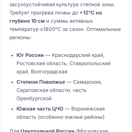
засухоустойчивая культура степной зоны.
Требует прогрева почвы до
+12°C на
глубине 10 см
и суммы активных
температур ≥1800°C за сезон. Оптимальные
регионы:
Юг России
— Краснодарский край,
Ростовская область, Ставропольский
край, Волгоградская
Степное Поволжье
— Самарская,
Саратовская области, часть
Оренбургской
Южная часть ЦЧО
— Воронежская
область (особенно южные районы)
Для
Центральной России
(Московская,