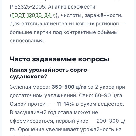
Р 52325-2005. Анализ всхожести
(
ГОСТ 12038-84
), чистоты, заражённости.
Для оптовых клиентов из южных регионов —
большие партии под контрактные объёмы
силосования.
Часто задаваемые вопросы
Какая урожайность сорго-
суданского?
Зелёная масса:
350–500 ц/га
за 2 укоса при
достаточном увлажнении. Сено: 60–90 ц/га.
Сырой протеин — 11–14% в сухом веществе.
В засушливый год отава может не
сформироваться, первый укос — 200–300 ц/
га. Орошение увеличивает урожайность на