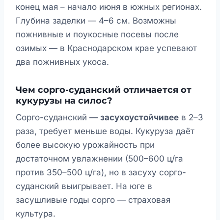
конец мая – начало июня в южных регионах.
Глубина заделки — 4–6 см. Возможны
пожнивные и поукосные посевы после
озимых — в Краснодарском крае успевают
два пожнивных укоса.
Чем сорго-суданский отличается от
кукурузы на силос?
Сорго-суданский —
засухоустойчивее
в 2–3
раза, требует меньше воды. Кукуруза даёт
более высокую урожайность при
достаточном увлажнении (500–600 ц/га
против 350–500 ц/га), но в засуху сорго-
суданский выигрывает. На юге в
засушливые годы сорго — страховая
культура.